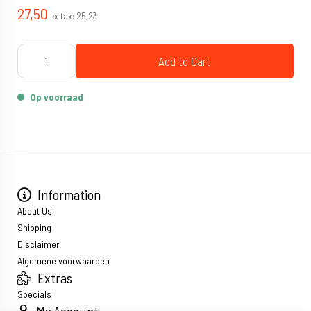
27,50
ex tax:
25,23
Add to Cart
Op voorraad
Information
About Us
Shipping
Disclaimer
Algemene voorwaarden
Extras
Specials