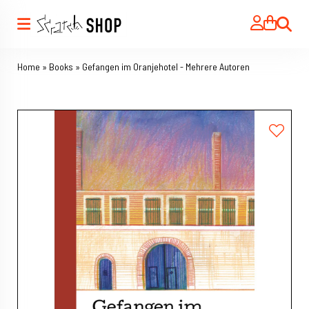
Search
Home
»
Books
»
Gefangen im Oranjehotel - Mehrere Autoren