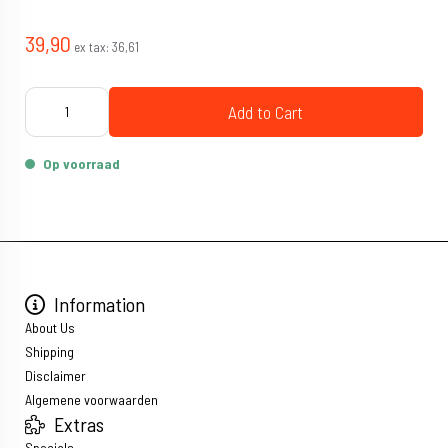
39,90
ex tax:
36,61
Add to Cart
Op voorraad
Information
About Us
Shipping
Disclaimer
Algemene voorwaarden
Extras
Specials