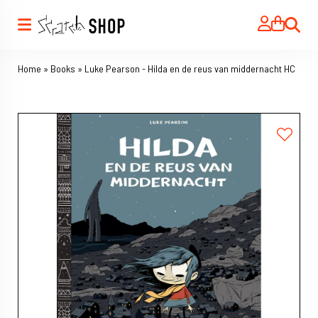
Search
Home
»
Books
»
Luke Pearson - Hilda en de reus van middernacht HC