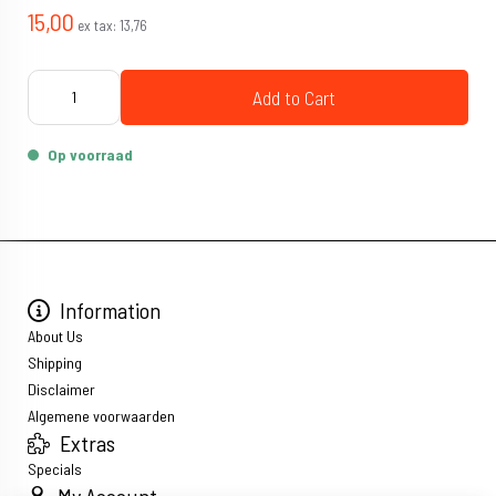
15,00
ex tax:
13,76
Add to Cart
Op voorraad
Information
About Us
Shipping
Disclaimer
Algemene voorwaarden
Extras
Specials