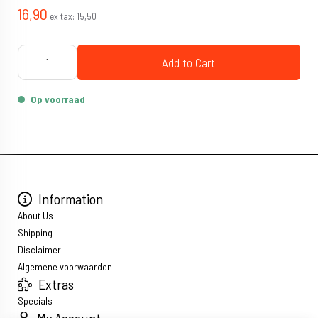
16,90
ex tax:
15,50
Add to Cart
Op voorraad
Information
About Us
Shipping
Disclaimer
Algemene voorwaarden
Extras
Specials