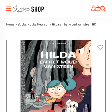
Search
Home
»
Books
»
Luke Pearson - Hilda en het woud van steen HC