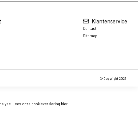
t
Klantenservice
Contact
Sitemap
© Copyright 2026 |
nalyse.
Lees onze cookieverklaring
hier