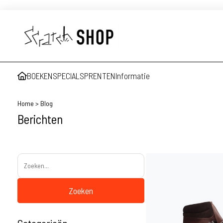
BOEKEN
SPECIALS
PRENTEN
Informatie
Home
>
Blog
Berichten