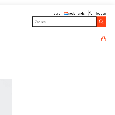
euro
nederlands
inloggen
Zoeken