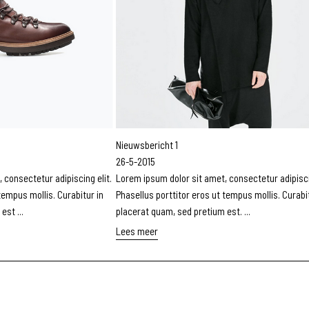
Nieuwsbericht 1
26-5-2015
 consectetur adipiscing elit.
Lorem ipsum dolor sit amet, consectetur adipiscin
tempus mollis. Curabitur in
Phasellus porttitor eros ut tempus mollis. Curabit
st ...
placerat quam, sed pretium est. ...
Lees meer