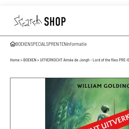
BOEKEN
SPECIALS
PRENTEN
Informatie
Home
>
BOEKEN
>
UITVERKOCHT Aimée de Jongh - Lord of the flies PRE