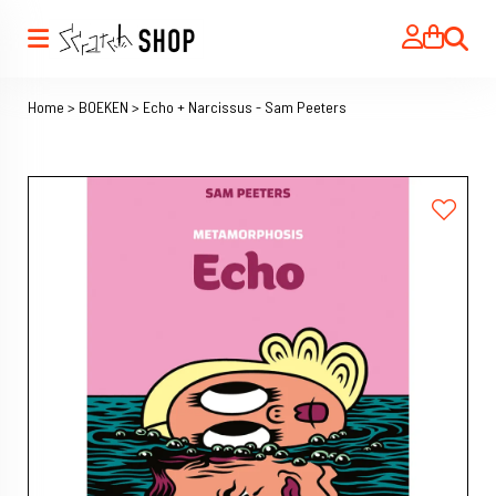
Zoeken
Home
>
BOEKEN
>
Echo + Narcissus - Sam Peeters