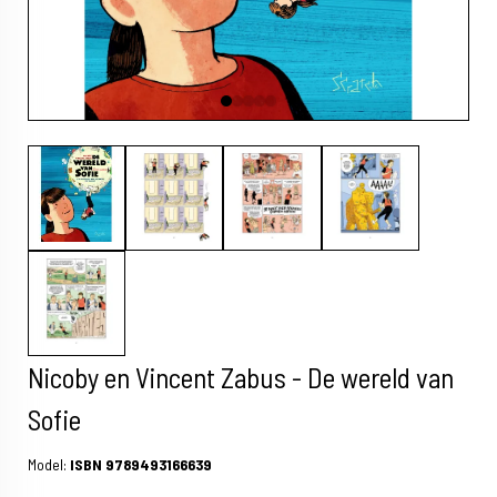
Nicoby en Vincent Zabus - De wereld van
Sofie
Model:
ISBN 9789493166639