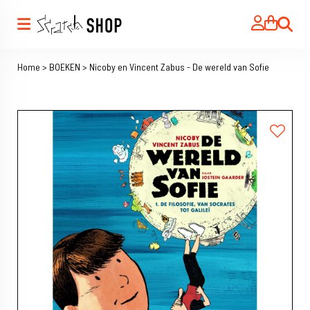
Zoeken
Home
>
BOEKEN
>
Nicoby en Vincent Zabus - De wereld van Sofie