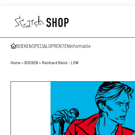
BOEKEN
SPECIALS
PRENTEN
Informatie
Home
>
BOEKEN
>
Reinhard Kleist - LOW