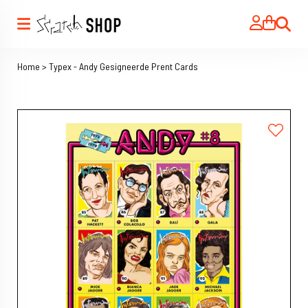
Zoeken
Home
>
Typex - Andy Gesigneerde Prent Cards