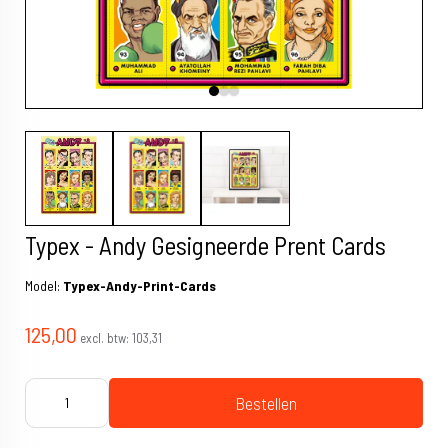
Typex - Andy Gesigneerde Prent Cards
Model:
Typex-Andy-Print-Cards
125,00
excl. btw:
103,31
Bestellen